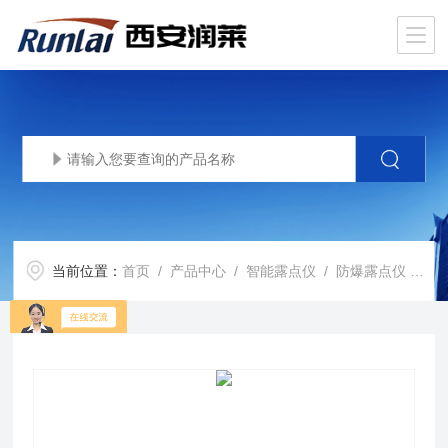
当前位置：
首页
/
产品中心
/
智能露点仪
/
防爆露点仪
/ RL-E300型露点仪隔爆露点分析仪多少钱