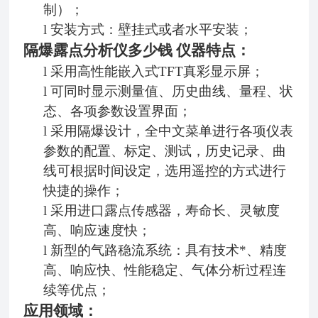
制）；
l
安装方式：壁挂式或者水平安装；
隔爆露点分析仪多少钱
仪器特点：
l
采用
高性能嵌入式
TFT真彩显示屏；
l
可同时显示测量值、历史曲线、量程、状
态、各项参数设置界面；
l
采用隔爆设计，全中文菜单进行各项仪表
参数的配置、标定、测试，历史记录、曲
线可根据时间设定，选用遥控的方式进行
快捷的操作；
l
采用进口露点传感器，寿命长、灵敏度
高、响应速度快；
l
新型的气路稳流系统：具有技术*、精度
高、响应快、性能稳定、气体分析过程连
续等优点；
应用领域：