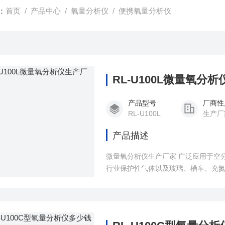
：
首页
/
产品中心
/
氧量分析仪
/
便携氧量分析仪
RL-U100L微量氧分
产品型号
厂商性
RL-U100L
生产厂
产品描述
微量氧分析仪生产厂家 广泛应用于空
行业保护性气体以及玻璃、槽车、充
便携快速检测分析。