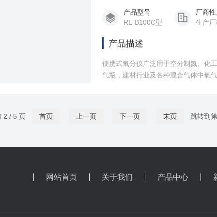
产品型号
厂商性
RL-B100C型
生产厂
产品描述
便携式氧分仪广泛用于空分制氮、化
气瓶，建材行业及各种混合气体中氧
2 / 5 页
首页
上一页
下一页
末页
跳转到
网站首页
关于我们
产品中心