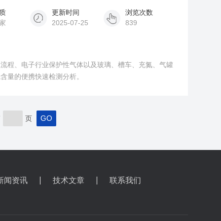
质
更新时间
浏览次数
家
2025-07-25
839
工流程、电子行业保护性气体以及玻璃、槽车、充氮、气罐
气含量的便携快速检测分析。
第
页
新闻资讯
技术文章
联系我们