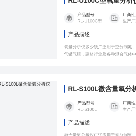
RL-U100C型氧量分
产品型号
厂商性
RL-U100C型
生产厂
产品描述
氧量分析仪多少钱广泛用于空分制氮
气罐气瓶，建材行业及各种混合气体
RL-S100L微含量氧分
产品型号
厂商性
RL-S100L
生产厂
产品描述
微含量氧分析仪广泛应用于空分制氮