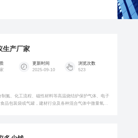
析仪生产厂家
质
更新时间
浏览次数
家
2025-09-10
523
分制氮、化工流程、磁性材料等高温烧结炉保护气体、电子
氮食品包装袋或气罐，建材行业及各种混合气体中微量氧的