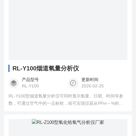
RL-Y100烟道氧量分析仪
产品型号
更新时间
RL-Y100
2026-02-25
RL-Y100型烟道氧量分析仪可同时显示氧量、日期、时间等参
数，可通过空气中的一点标校，就可实现仪器从PPm～%的准
确测量，使其校准简单方便。