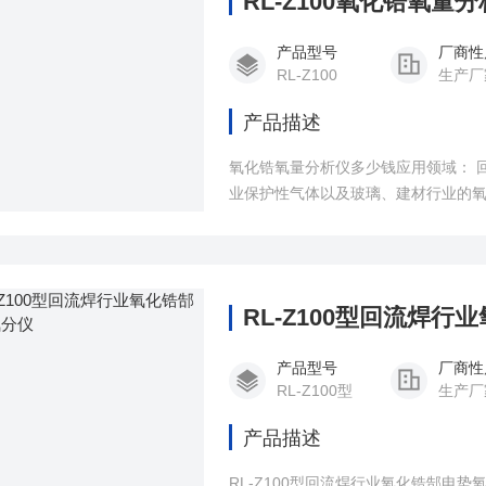
RL-Z100氧化锆氧量
产品型号
厂商性
RL-Z100
生产厂
产品描述
氧化锆氧量分析仪多少钱应用领域： 
业保护性气体以及玻璃、建材行业的
RL-Z100型回流焊
产品型号
厂商性
RL-Z100型
生产厂
产品描述
RL-Z100型回流焊行业氧化锆郜电