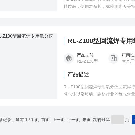
精度高，使用寿命长，标校周期长等
RL-Z100型回流焊专
产品型号
厂商性
RL-Z100型
生产厂
产品描述
RL-Z100型回流焊专用氧分仪回流
性气体以及玻璃、建材行业的氧气含
 条记录，当前 1 / 1 页 首页 上一页 下一页 末页 跳转到第
页