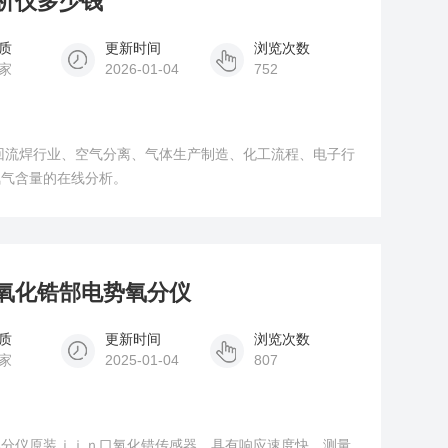
分析仪多少钱
质
更新时间
浏览次数
家
2026-01-04
752
回流焊行业、空气分离、气体生产制造、化工流程、电子行
氧气含量的在线分析。
行业氧化锆郜电势氧分仪
质
更新时间
浏览次数
家
2025-01-04
807
势氧分仪原装ｊｉｎ口氧化错传感器，具有响应速度快，测量