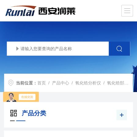
当前位置：
首页
/
产品中心
/
氧化锆分析仪
/
氧化锆郜电势氧分仪
产品分类