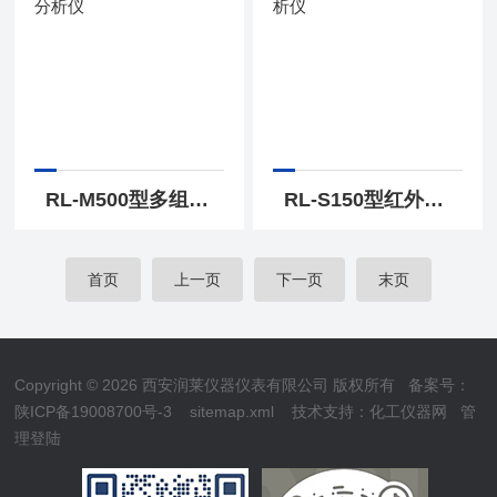
RL-M500型多组份气体分析仪
RL-S150型红外气体分析仪
首页
上一页
下一页
末页
Copyright © 2026 西安润莱仪器仪表有限公司 版权所有
备案号：
陕ICP备19008700号-3
sitemap.xml
技术支持：
化工仪器网
管
理登陆