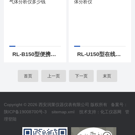
RL-B150型便携式红外气体分析仪多少钱
RL-U150型在线红外气体分析仪
首页
上一页
下一页
末页
Copyright © 2026 西安润莱仪器仪表有限公司 版权所有
备案号：
陕ICP备19008700号-3
sitemap.xml
技术支持：
化工仪器网
管
理登陆